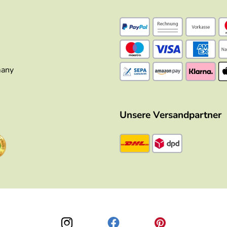
many
Unsere Versandpartner