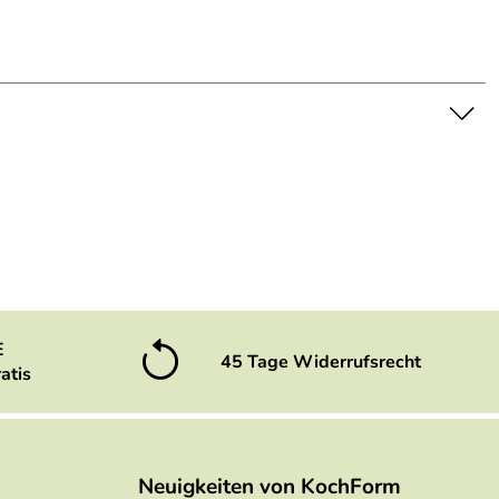
E
45 Tage Widerrufsrecht
atis
Neuigkeiten von KochForm