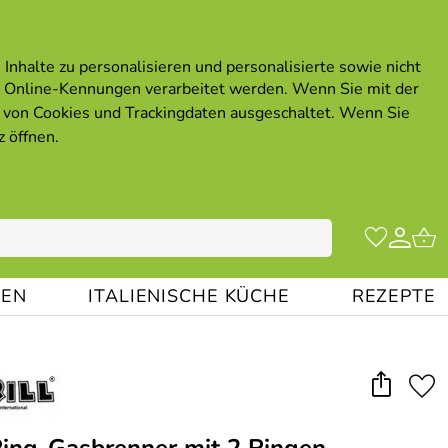
Inhalte zu personalisieren und personalisierte sowie nicht
 Online-Kennungen verarbeitet werden. Wenn Sie mit der
von Cookies und Trackingdaten ausgeschaltet. Wenn Sie
z öffnen
.
EN
ITALIENISCHE KÜCHE
REZEPTE