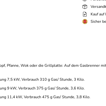
Versandk
Kauf auf
Sicher b
 Topf, Pfanne, Wok oder die Grillplatte: Auf dem Gasbrenner 
ng 7,5 kW, Verbrauch 310 g Gas/ Stunde, 3 Kilo.
ng 9 kW, Verbrauch 375 g Gas/ Stunde, 3,6 Kilo.
ng 11,4 kW, Verbrauch 475 g Gas/ Stunde, 3,8 Kilo.