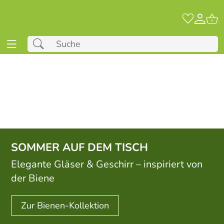
KochForm
SOMMER AUF DEM TISCH
Elegante Gläser & Geschirr – inspiriert von
der Biene
Zur Bienen-Kollektion