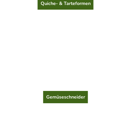
Quiche- & Tarteformen
Gemüseschneider