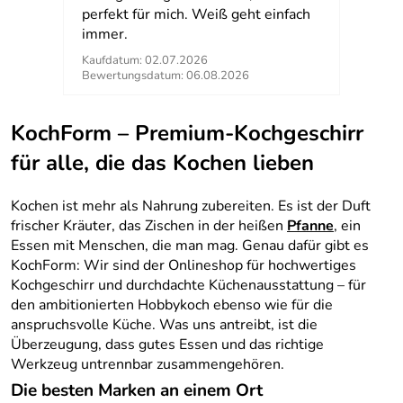
perfekt für mich. Weiß geht einfach
so bl
immer.
Kaufdatum: 02.07.2026
Kaufd
Bewertungsdatum: 06.08.2026
Bewer
KochForm – Premium-Kochgeschirr
für alle, die das Kochen lieben
Kochen ist mehr als Nahrung zubereiten. Es ist der Duft
frischer Kräuter, das Zischen in der heißen
Pfanne
, ein
Essen mit Menschen, die man mag. Genau dafür gibt es
KochForm: Wir sind der Onlineshop für hochwertiges
Kochgeschirr und durchdachte Küchenausstattung – für
den ambitionierten Hobbykoch ebenso wie für die
anspruchsvolle Küche. Was uns antreibt, ist die
Überzeugung, dass gutes Essen und das richtige
Werkzeug untrennbar zusammengehören.
Die besten Marken an einem Ort