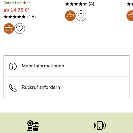
Sofort lieferbar
(4)
****/
*
ab 14,95 €*
(18)
*****
Mehr Informationen
Rückruf anfordern