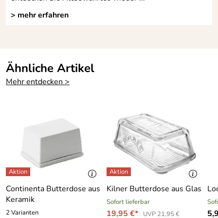
> mehr erfahren
Ähnliche Artikel
Mehr entdecken >
Continenta Butterdose aus
Kilner Butterdose aus Glas
Lo
Keramik
Sofort lieferbar
Sof
2 Varianten
19,95 €*
5,
UVP 21,95 €