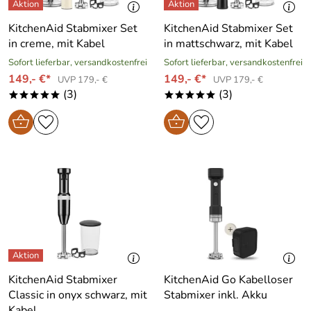
KitchenAid Stabmixer Set
KitchenAid Stabmixer Set
in creme, mit Kabel
in mattschwarz, mit Kabel
Sofort lieferbar, versandkostenfrei
Sofort lieferbar, versandkostenfrei
149,- €*
149,- €*
UVP 179,- €
UVP 179,- €
(3)
(3)
*****
*****
KitchenAid Stabmixer
KitchenAid Go Kabelloser
Classic in onyx schwarz, mit
Stabmixer inkl. Akku
Kabel