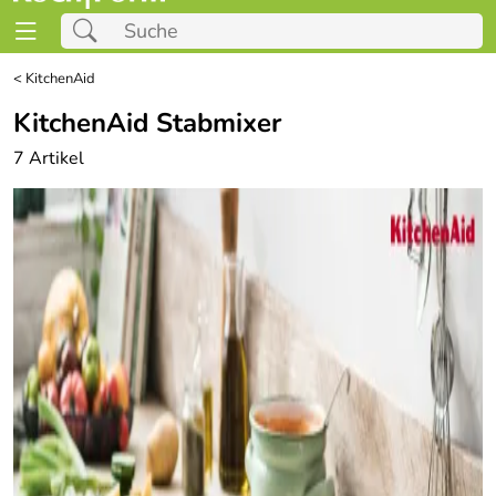
<
KitchenAid
KitchenAid Stabmixer
7 Artikel