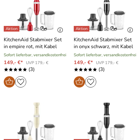
KitchenAid Stabmixer Set
KitchenAid Stabmixer Set
in empire rot, mit Kabel
in onyx schwarz, mit Kabel
Sofort lieferbar, versandkostenfrei
Sofort lieferbar, versandkostenfrei
149,- €*
149,- €*
UVP 179,- €
UVP 179,- €
(3)
(3)
*****
*****