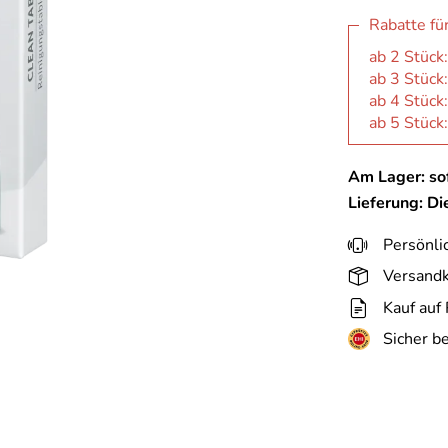
Rabatte fü
ab 2 Stück
ab 3 Stück
ab 4 Stück
ab 5 Stück
Am Lager: sof
Lieferung: D
Persönli
Versandk
Kauf auf
Sicher b