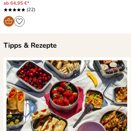
ab 64,95 €*
(22)
*****
Tipps & Rezepte