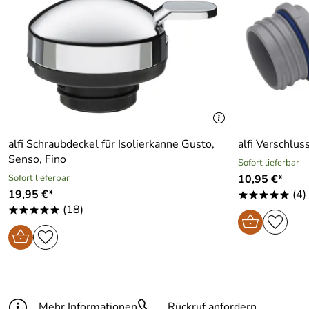
alfi Schraubdeckel für Isolierkanne Gusto,
alfi Verschlus
Senso, Fino
Sofort lieferbar
Sofort lieferbar
10,95 €*
19,95 €*
(4)
*****
(18)
*****
Mehr Informationen
Rückruf anfordern