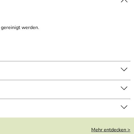
 gereinigt werden.
Tee.
Mehr entdecken >