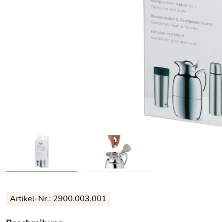
Artikel-Nr.: 2900.003.001