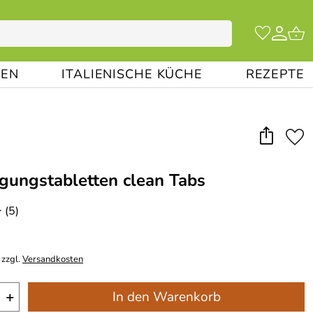
EN
ITALIENISCHE KÜCHE
REZEPTE
nigungstabletten clean Tabs
(5)
*
 zzgl.
Versandkosten
+
In den Warenkorb