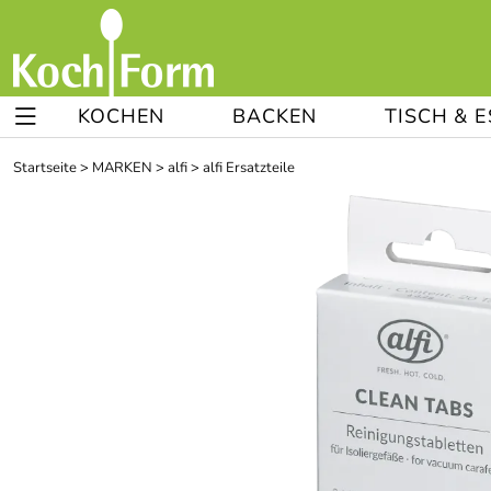
KOCHEN
BACKEN
TISCH & 
Startseite
>
MARKEN
>
alfi
>
alfi Ersatzteile