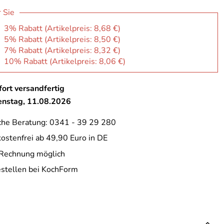
r Sie
: 3% Rabatt (Artikelpreis:
8,68 €
)
: 5% Rabatt (Artikelpreis:
8,50 €
)
: 7% Rabatt (Artikelpreis:
8,32 €
)
: 10% Rabatt (Artikelpreis:
8,06 €
)
ort versandfertig
ienstag, 11.08.2026
che Beratung: 0341 - 39 29 280
ostenfrei ab 49,90 Euro in DE
 Rechnung möglich
estellen bei KochForm