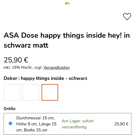
ASA Dose happy things inside hey! in
schwarz matt
25,90 €
inkl. 19% MwSt., zzgl.
Versandkosten
Dekor :
happy things inside - schwarz
Größe
Durchmesser 15 cm,
Am Lager: sofort
Höhe 9 cm, Länge 15
25,90 €
versandfertig
cm, Breite 15 cm