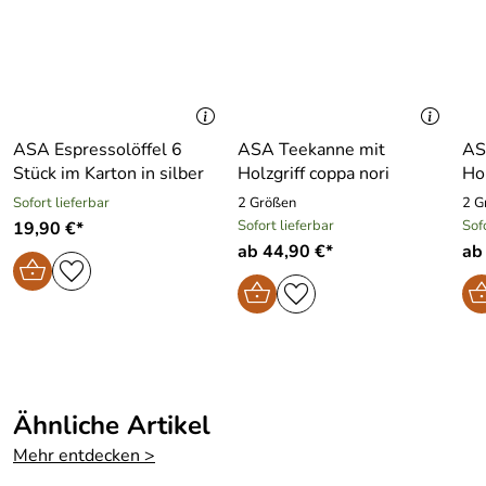
ASA Espressolöffel 6
ASA Teekanne mit
AS
Stück im Karton in silber
Holzgriff coppa nori
Sofort lieferbar
2 Größen
2 G
Sofort lieferbar
Sof
19,90 €*
ab 44,90 €*
ab
Ähnliche Artikel
Mehr entdecken >