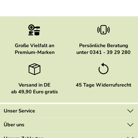
Große Vielfalt an
Persönliche Beratung
Premium-Marken
unter 0341 - 39 29 280
Versand in DE
45 Tage Widerrufsrecht
ab 49,90 Euro gratis
Unser Service
Kontakt
Über uns
Newsletter
Marken