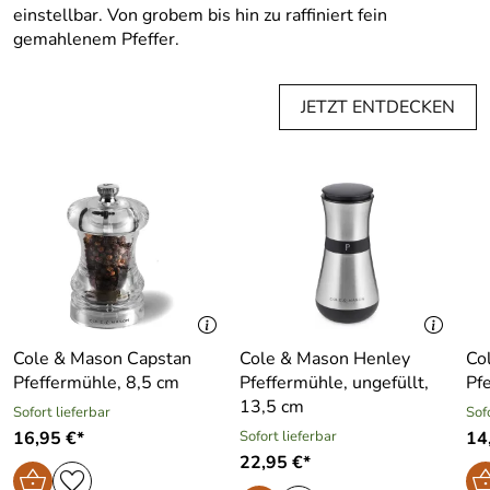
einstellbar. Von grobem bis hin zu raffiniert fein
gemahlenem Pfeffer.
JETZT ENTDECKEN
Cole & Mason Capstan
Cole & Mason Henley
Co
Pfeffermühle, 8,5 cm
Pfeffermühle, ungefüllt,
Pf
13,5 cm
Sofort lieferbar
Sof
16,95 €*
Sofort lieferbar
14
22,95 €*