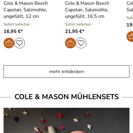
Cole & Mason Beech
Cole & Mason Beech
Co
Capstan, Salzmühle,
Capstan, Salzmühle,
Sa
ungefüllt, 12 cm
ungefüllt, 16,5 cm
Sof
Sofort lieferbar
Sofort lieferbar
19
16,95 €*
21,95 €*
mehr entdecken
COLE & MASON MÜHLENSETS