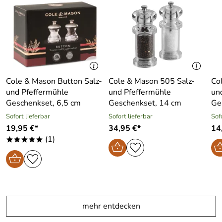
Cole & Mason Button Salz-
Cole & Mason 505 Salz-
Co
und Pfeffermühle
und Pfeffermühle
un
Geschenkset, 6,5 cm
Geschenkset, 14 cm
Ge
Sofort lieferbar
Sofort lieferbar
Sof
19,95 €*
34,95 €*
14
(1)
*****
mehr entdecken