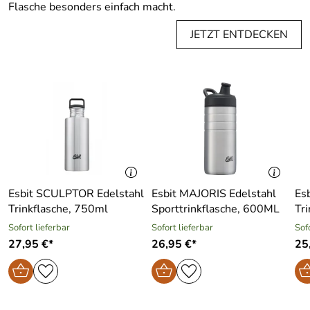
Flasche besonders einfach macht.
JETZT ENTDECKEN
Esbit SCULPTOR Edelstahl
Esbit MAJORIS Edelstahl
Es
Trinkflasche, 750ml
Sporttrinkflasche, 600ML
Tr
Sofort lieferbar
Sofort lieferbar
Sof
27,95 €*
26,95 €*
25