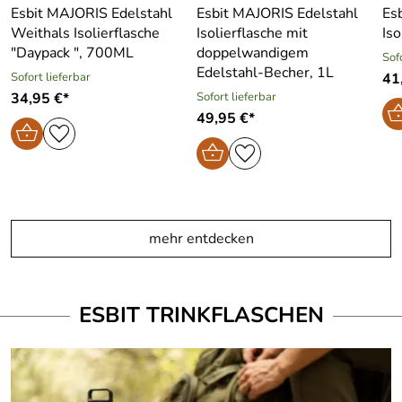
Esbit MAJORIS Edelstahl
Esbit MAJORIS Edelstahl
Es
Weithals Isolierflasche
Isolierflasche mit
Iso
"Daypack ", 700ML
doppelwandigem
Sof
Edelstahl-Becher, 1L
Sofort lieferbar
41
34,95 €*
Sofort lieferbar
49,95 €*
mehr entdecken
ESBIT TRINKFLASCHEN