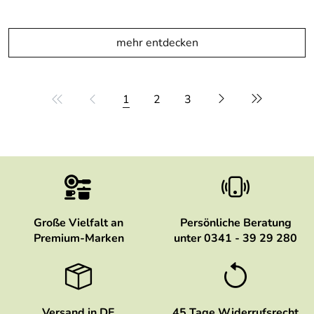
mehr entdecken
1
2
3
Große Vielfalt an
Persönliche Beratung
Premium-Marken
unter 0341 - 39 29 280
Versand in DE
45 Tage Widerrufsrecht