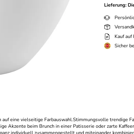
Lieferung: D
Persönli
Versandk
Kauf auf
Sicher b
en auf eine vielseitige Farbauswahl.Stimmungsvolle trendige F
e Akzente beim Brunch in einer Patisserie oder zarte Kaffeen
 ganz individuell zusammengestellt und miteinander kombinie