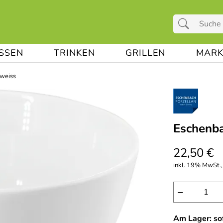
ESSEN
TRINKEN
GRILLEN
MARK
weiss
Eschenba
22,50 €
inkl. 19% MwSt.,
−
Am Lager: sof