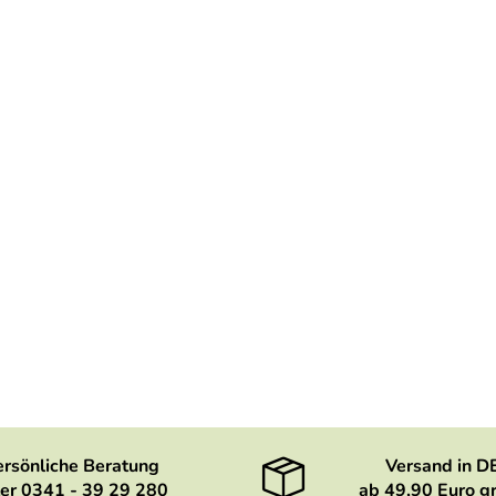
ersönliche Beratung
Versand in D
er 0341 - 39 29 280
ab 49,90 Euro gr