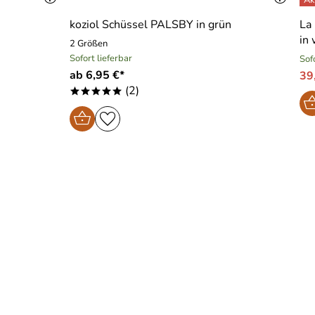
koziol Schüssel PALSBY in grün
La
in
2 Größen
Sofort lieferbar
Sof
ab 6,95 €*
39
(2)
*****