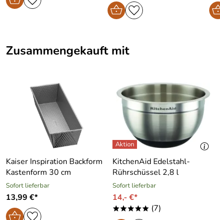
Zusammengekauft mit
Kaiser Inspiration Backform
KitchenAid Edelstahl-
Kastenform 30 cm
Rührschüssel 2,8 l
Sofort lieferbar
Sofort lieferbar
13,99 €*
14,- €*
(7)
*****