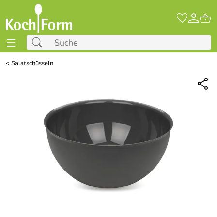
<
Salatschüsseln