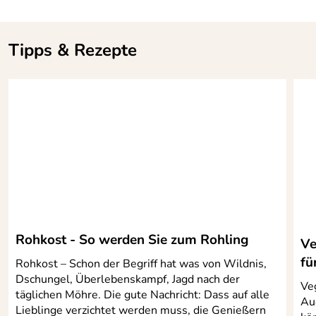
Tipps & Rezepte
Rohkost - So werden Sie zum Rohling
Ve
fü
Rohkost – Schon der Begriff hat was von Wildnis,
Dschungel, Überlebenskampf, Jagd nach der
Veg
täglichen Möhre. Die gute Nachricht: Dass auf alle
Au
Lieblinge verzichtet werden muss, die Genießern