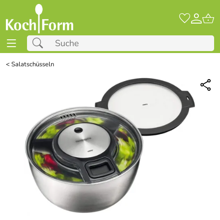
<
Salatschüsseln