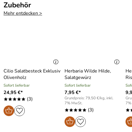
Zubehör
Mehr entdecken >
Cilio Salatbesteck Exklusiv
Herbaria Wilde Hilde,
Her
Olivenholz
Salatgewürz
Ris
Sofort lieferbar
Sofort lieferbar
Sof
24,95 €*
7,95 €*
9,
Grundpreis: 79,50 €/kg, inkl.
Gru
(3)
*****
7% MwSt.
7%
(3)
*****
*