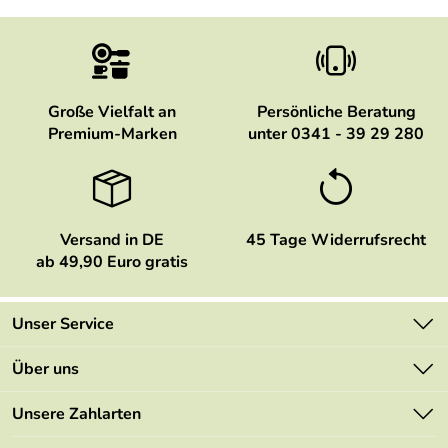
Große Vielfalt an
Persönliche Beratung
Premium-Marken
unter 0341 - 39 29 280
Versand in DE
45 Tage Widerrufsrecht
ab 49,90 Euro gratis
Unser Service
Kontakt
Über uns
Newsletter
Marken
Unsere Zahlarten
Mehrwertsteuerfrei
Neu