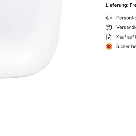
Lieferung: Fr
Persönli
Versandk
Kauf auf
Sicher b