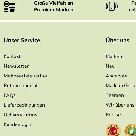
Große Vielfalt an
P
Premium-Marken
unt
Unser Service
Über uns
Kontakt
Marken
Newsletter
Neu
Mehrwertsteuerfrei
Angebote
Retourenportal
Made in Ger
FAQs
Themen
Lieferbedingungen
Wir über uns
Delivery Terms
Presse
Kundenlogin