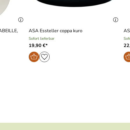
 ABEILLE,
ASA Essteller coppa kuro
AS
Sofort lieferbar
Sof
19,90 €*
22