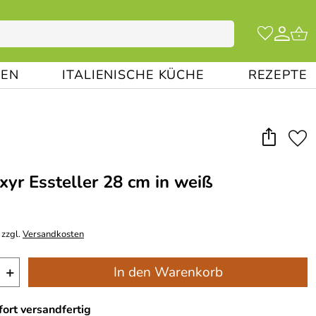
EN
ITALIENISCHE KÜCHE
REZEPTE
ixyr Essteller 28 cm in weiß
 zzgl.
Versandkosten
+
In den Warenkorb
ort versandfertig