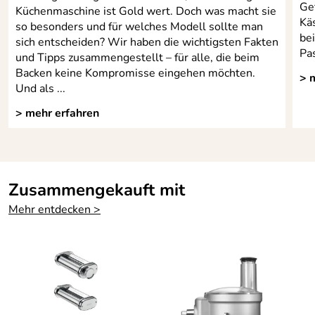
Ge
Küchenmaschine ist Gold wert. Doch was macht sie
Kä
so besonders und für welches Modell sollte man
be
sich entscheiden? Wir haben die wichtigsten Fakten
Pas
und Tipps zusammengestellt – für alle, die beim
Backen keine Kompromisse eingehen möchten.
> 
Und als ...
> mehr erfahren
Zusammengekauft mit
Mehr entdecken >