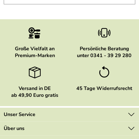
Große Vielfalt an
Persönliche Beratung
Premium-Marken
unter 0341 - 39 29 280
Versand in DE
45 Tage Widerrufsrecht
ab 49,90 Euro gratis
Unser Service
Kontakt
Über uns
Newsletter