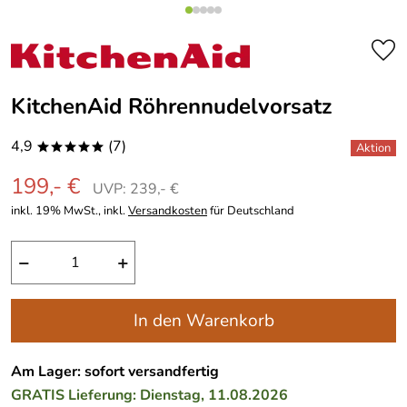
KitchenAid Röhrennudelvorsatz
4,9
(7)
*****
199,- €
UVP: 239,- €
inkl. 19% MwSt., inkl.
Versandkosten
für Deutschland
−
+
In den Warenkorb
Am Lager: sofort versandfertig
GRATIS
Lieferung: Dienstag, 11.08.2026