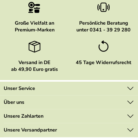
Große Vielfalt an
Persönliche Beratung
Premium-Marken
unter 0341 - 39 29 280
Versand in DE
45 Tage Widerrufsrecht
ab 49,90 Euro gratis
Unser Service
Kontakt
Über uns
Newsletter
Marken
Unsere Zahlarten
Mehrwertsteuerfrei
Neu
Retourenportal
Unsere Versandpartner
Angebote