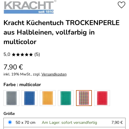
Kracht Küchentuch TROCKENPERLE
aus Halbleinen, vollfarbig in
multicolor
5,0
(5)
*****
7,90 €
inkl. 19% MwSt., zzgl.
Versandkosten
Farbe :
multicolor
Größe
50 x 70 cm
Am Lager: sofort versandfertig
7,90 €