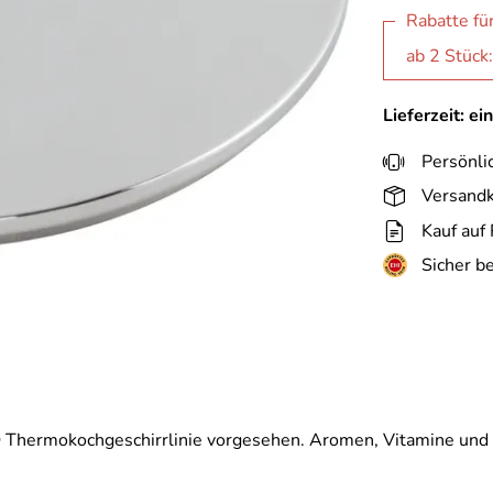
Rabatte fü
ab 2 Stück
Lieferzeit: e
Persönli
Versandk
Kauf auf
Sicher b
Thermokochgeschirrlinie vorgesehen. Aromen, Vitamine und F