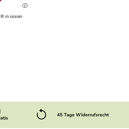
® in ocean
E
45 Tage Widerrufsrecht
atis