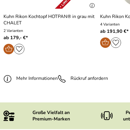
Kuhn Rikon Kochtopf HOTPAN® in grau mit
Kuhn Rikon K
CHALET
4 Varianten
2 Varianten
ab 191,90 €*
ab 179,- €*
Mehr Informationen
Rückruf anfordern
Große Vielfalt an
P
Premium-Marken
unt