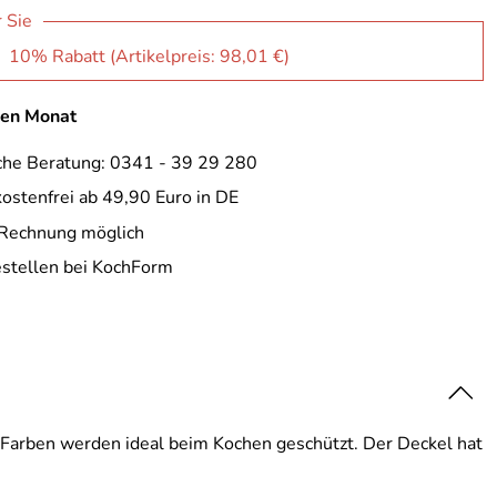
r Sie
: 10% Rabatt (Artikelpreis:
98,01 €
)
inen Monat
che Beratung: 0341 - 39 29 280
ostenfrei ab 49,90 Euro in DE
 Rechnung möglich
estellen bei KochForm
arben werden ideal beim Kochen geschützt. Der Deckel hat