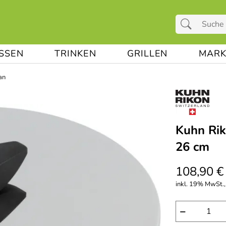
ESSEN
TRINKEN
GRILLEN
MARK
an
Kuhn Rik
26 cm
108,90 €
inkl. 19% MwSt., 
−