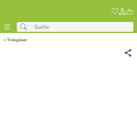
<
Trinkgläser