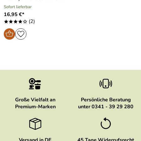
Sofort lieferbar
16,95 €*
(2)
****o
Große Vielfalt an
Persönliche Beratung
Premium-Marken
unter 0341 - 39 29 280
Versand in DE
45 Tage Widerrufsrecht