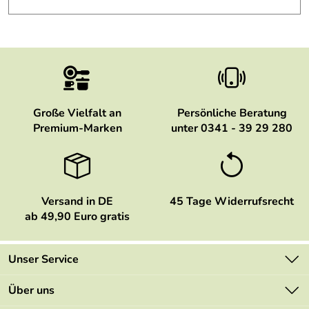
Große Vielfalt an
Persönliche Beratung
Premium-Marken
unter 0341 - 39 29 280
Versand in DE
45 Tage Widerrufsrecht
ab 49,90 Euro gratis
Unser Service
Kontakt
Über uns
Newsletter