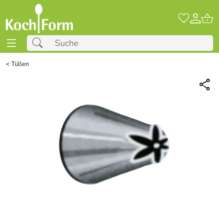
<
Tüllen