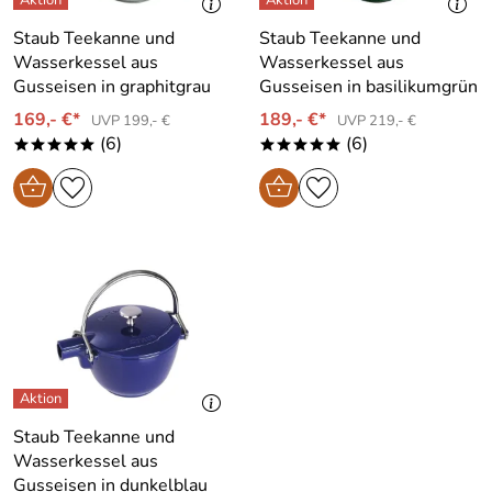
Staub Teekanne und
Staub Teekanne und
Wasserkessel aus
Wasserkessel aus
Gusseisen in graphitgrau
Gusseisen in basilikumgrün
169,- €*
189,- €*
UVP 199,- €
UVP 219,- €
(6)
(6)
*****
*****
Staub Teekanne und
Wasserkessel aus
Gusseisen in dunkelblau