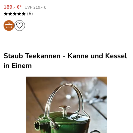
189,- €*
UVP 219,- €
(6)
*****
Staub Teekannen - Kanne und Kessel
in Einem