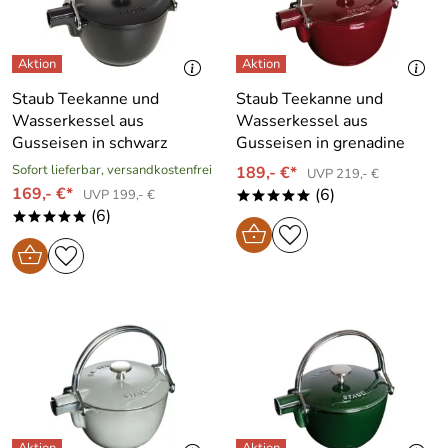
Staub Teekanne und
Staub Teekanne und
Wasserkessel aus
Wasserkessel aus
Gusseisen in schwarz
Gusseisen in grenadine
Sofort lieferbar, versandkostenfrei
189,- €*
UVP 219,- €
169,- €*
(6)
UVP 199,- €
*****
(6)
*****