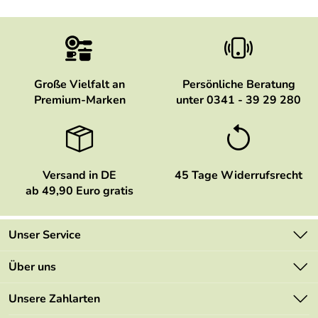
Große Vielfalt an
Persönliche Beratung
Premium-Marken
unter 0341 - 39 29 280
Versand in DE
45 Tage Widerrufsrecht
ab 49,90 Euro gratis
Unser Service
Kontakt
Über uns
Newsletter
Marken
Unsere Zahlarten
Mehrwertsteuerfrei
Neu