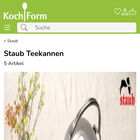
<
Staub
Staub Teekannen
5 Artikel