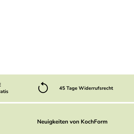
E
45 Tage Widerrufsrecht
atis
Neuigkeiten von KochForm