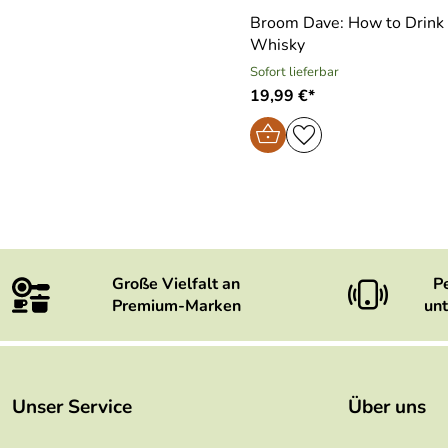
Broom Dave: How to Drink
Whisky
Sofort lieferbar
19,99 €*
Große Vielfalt an
P
Premium-Marken
unt
Unser Service
Über uns