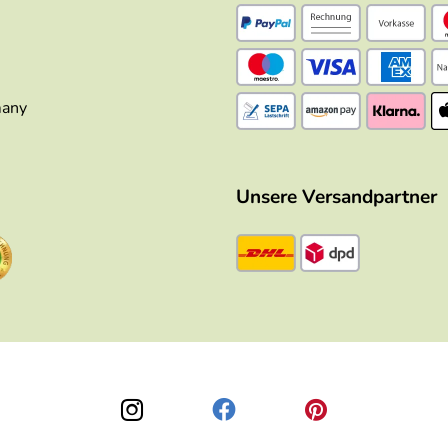
many
Unsere Versandpartner