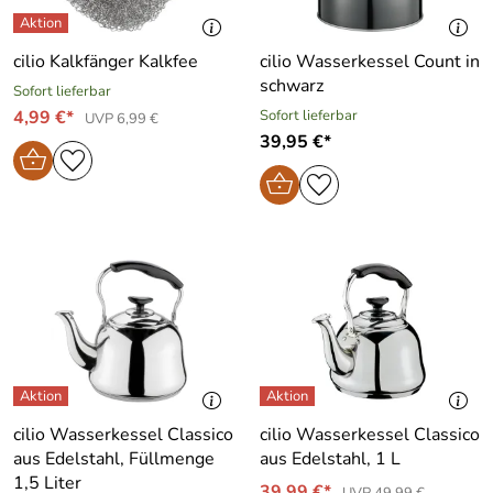
cilio Kalkfänger Kalkfee
cilio Wasserkessel Count in
schwarz
Sofort lieferbar
4,99 €*
Sofort lieferbar
UVP 6,99 €
39,95 €*
cilio Wasserkessel Classico
cilio Wasserkessel Classico
aus Edelstahl, Füllmenge
aus Edelstahl, 1 L
1,5 Liter
39,99 €*
UVP 49,99 €