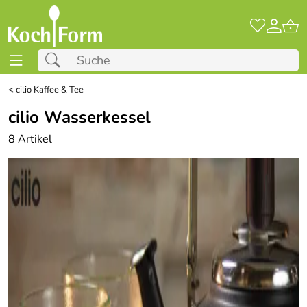
<
cilio Kaffee & Tee
cilio Wasserkessel
8 Artikel