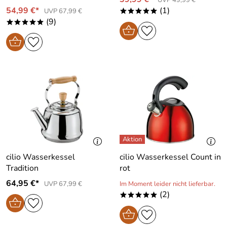
54,99 €*
(1)
UVP 67,99 €
*****
(9)
*****
cilio Wasserkessel
cilio Wasserkessel Count in
Tradition
rot
64,95 €*
UVP 67,99 €
Im Moment leider nicht lieferbar.
(2)
*****