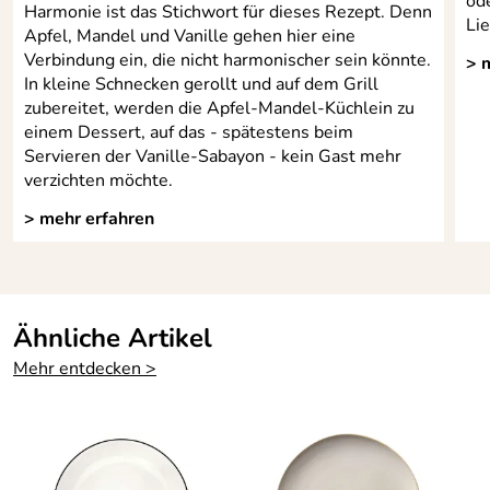
ode
Harmonie ist das Stichwort für dieses Rezept. Denn
Li
Apfel, Mandel und Vanille gehen hier eine
Verbindung ein, die nicht harmonischer sein könnte.
> 
In kleine Schnecken gerollt und auf dem Grill
zubereitet, werden die Apfel-Mandel-Küchlein zu
einem Dessert, auf das - spätestens beim
Servieren der Vanille-Sabayon - kein Gast mehr
verzichten möchte.
> mehr erfahren
Ähnliche Artikel
Mehr entdecken >