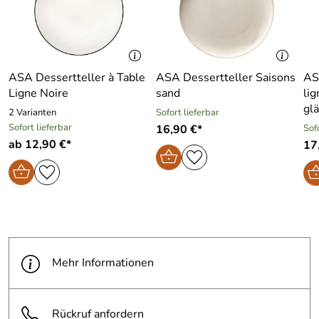
ASA Dessertteller à Table
ASA Dessertteller Saisons
AS
Ligne Noire
sand
lig
gl
2 Varianten
Sofort lieferbar
Sofort lieferbar
16,90 €*
Sof
ab 12,90 €*
17
Mehr Informationen
Rückruf anfordern