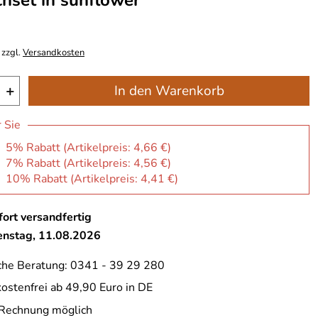
hset in sunflower
 zzgl.
Versandkosten
+
In den Warenkorb
r Sie
: 5% Rabatt (Artikelpreis:
4,66 €
)
: 7% Rabatt (Artikelpreis:
4,56 €
)
: 10% Rabatt (Artikelpreis:
4,41 €
)
ort versandfertig
ienstag, 11.08.2026
che Beratung: 0341 - 39 29 280
ostenfrei ab 49,90 Euro in DE
 Rechnung möglich