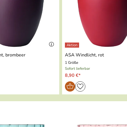
t, brombeer
ASA Windlicht, rot
1 Größe
Sofort lieferbar
8,90 €*