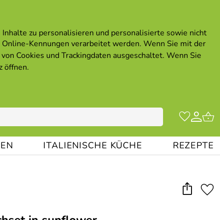
Inhalte zu personalisieren und personalisierte sowie nicht
 Online-Kennungen verarbeitet werden. Wenn Sie mit der
von Cookies und Trackingdaten ausgeschaltet. Wenn Sie
z öffnen
.
EN
ITALIENISCHE KÜCHE
REZEPTE