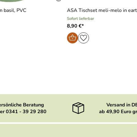
n basil, PVC
ASA Tischset meli-melo in ear
Sofort lieferbar
8,90 €*
ersönliche Beratung
Versand in D
er 0341 - 39 29 280
ab 49,90 Euro gr