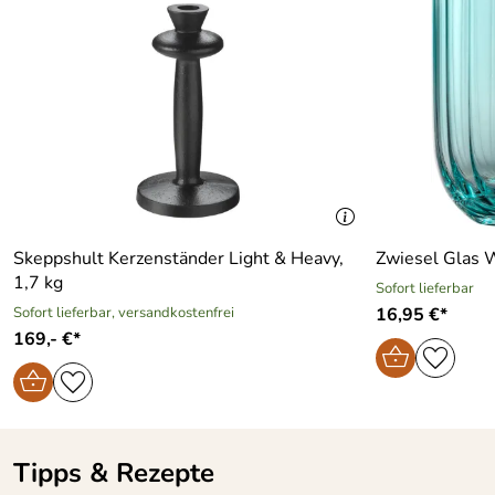
Skeppshult Kerzenständer Light & Heavy,
Zwiesel Glas W
1,7 kg
Sofort lieferbar
Sofort lieferbar, versandkostenfrei
16,95 €*
169,- €*
Tipps & Rezepte