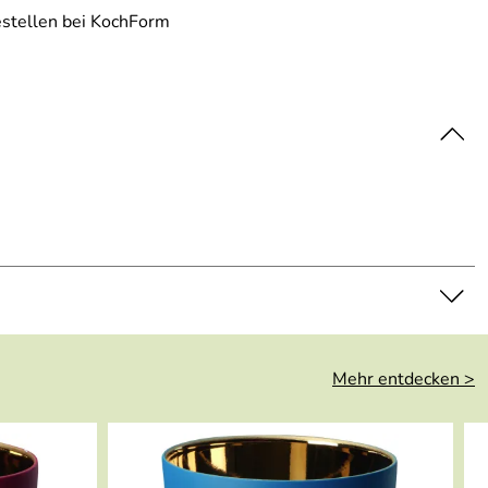
estellen bei KochForm
Mehr entdecken >