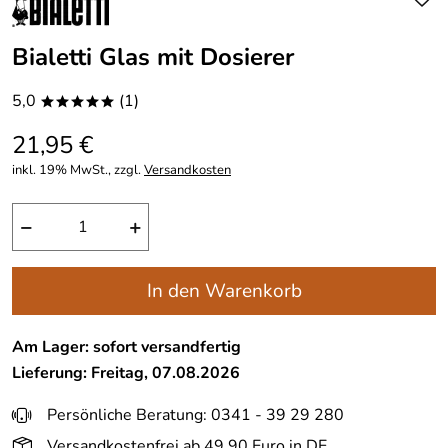
Bialetti Glas mit Dosierer
5,0
(1)
*****
21,95 €
inkl. 19% MwSt., zzgl.
Versandkosten
−
+
In den Warenkorb
Am Lager: sofort versandfertig
Lieferung: Freitag, 07.08.2026
Persönliche Beratung: 0341 - 39 29 280
Versandkostenfrei ab 49,90 Euro in DE