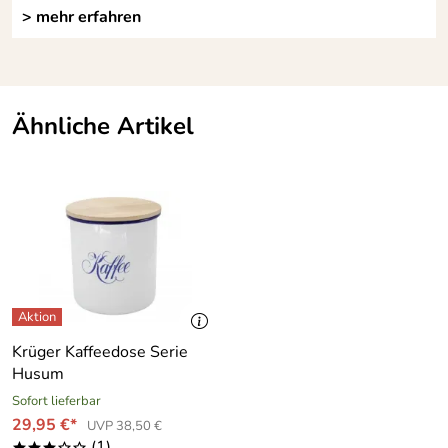
> mehr erfahren
Ähnliche Artikel
Krüger Kaffeedose Serie
Husum
Sofort lieferbar
29,95 €*
UVP 38,50 €
(1)
***oo