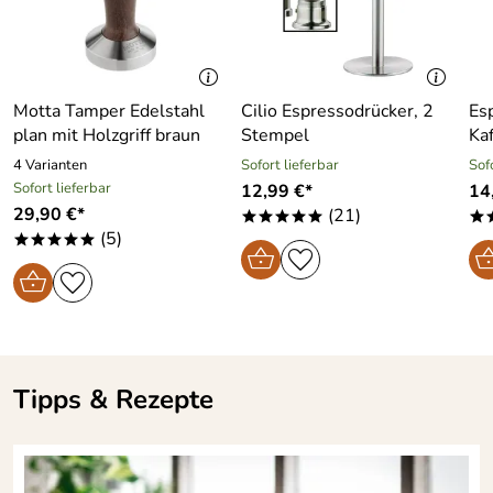
Motta Tamper Edelstahl
Cilio Espressodrücker, 2
Es
plan mit Holzgriff braun
Stempel
Ka
4 Varianten
Sofort lieferbar
Sof
Sofort lieferbar
12,99 €*
14
29,90 €*
(21)
*****
*
(5)
*****
Tipps & Rezepte