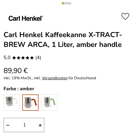
Carl Henkel Kaffeekanne X-TRACT-
BREW ARCA, 1 Liter, amber handle
5,0
(4)
*****
89,90 €
inkl. 19% MwSt., inkl.
Versandkosten
für Deutschland
Farbe :
amber
−
+