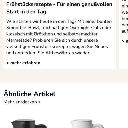
Frühstücksrezepte - Für einen genußvollen
ein
Start in den Tag
we
he
Wie starten wir heute in den Tag? Mit einer bunten
de
Smoothie-Bowl, reichhaltigen Overnight Oats oder
auf
klassisch mit Brötchen und selbstgemachter
Marmelade? Probieren Sie sich durch unsere
> 
vielseitigen Frühstücksrezepte, wagen Sie Neues
und entdecken Sie Altbewährtes wieder ...
> mehr erfahren
Ähnliche Artikel
Mehr entdecken >