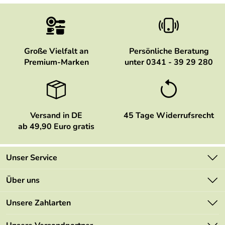
Große Vielfalt an
Persönliche Beratung
Premium-Marken
unter 0341 - 39 29 280
Versand in DE
45 Tage Widerrufsrecht
ab 49,90 Euro gratis
Unser Service
Kontakt
Über uns
Newsletter
Marken
Unsere Zahlarten
Mehrwertsteuerfrei
Neu