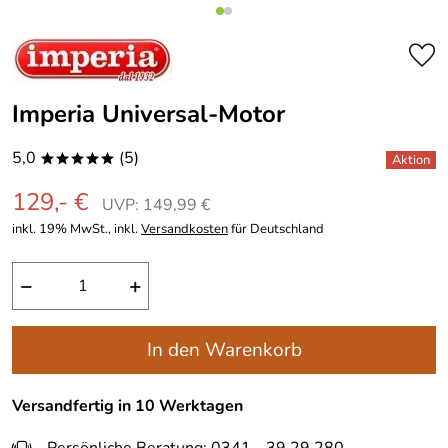
Imperia Universal-Motor
5,0
(5)
*****
129,- €
UVP: 149,99 €
inkl. 19% MwSt., inkl.
Versandkosten
für Deutschland
−
+
In den Warenkorb
Versandfertig in 10 Werktagen
Persönliche Beratung: 0341 - 39 29 280