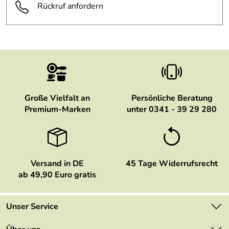
Rückruf anfordern
Große Vielfalt an
Persönliche Beratung
Premium-Marken
unter 0341 - 39 29 280
Versand in DE
45 Tage Widerrufsrecht
ab 49,90 Euro gratis
Unser Service
Kontakt