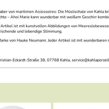
aber von maritimen Accessoires: Die Müslischale von Kahla br
chte – Ahoi Marie kann wunderbar mit weißem Geschirr kombi
Artikel ist mit kunstvollen Abbildungen von Meereslebewesen
rfrischende und lebendige Stimmung.
Marke von Hauke Neumann. Jeder Artikel ist mit wunderbaren m
ristian-Eckardt-Straße 38, 07768 Kahla, service@kahlaporzel