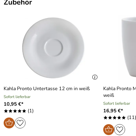
Zubehör
Kahla Pronto Untertasse 12 cm in weiß
Kahla Pronto M
weiß
Sofort lieferbar
10,95 €*
Sofort lieferbar
(1)
16,95 €*
*****
(11
*****