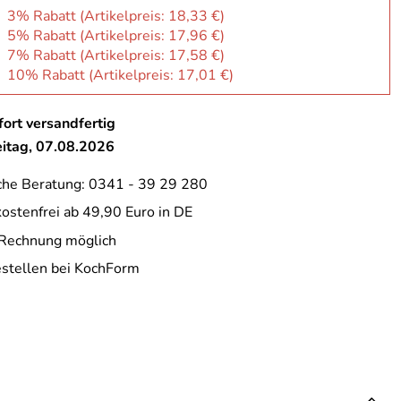
: 3% Rabatt (Artikelpreis:
18,33 €
)
: 5% Rabatt (Artikelpreis:
17,96 €
)
: 7% Rabatt (Artikelpreis:
17,58 €
)
: 10% Rabatt (Artikelpreis:
17,01 €
)
ort versandfertig
eitag, 07.08.2026
che Beratung: 0341 - 39 29 280
ostenfrei ab 49,90 Euro in DE
 Rechnung möglich
estellen bei KochForm