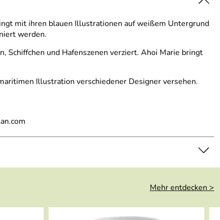
ingt mit ihren blauen Illustrationen auf weißem Untergrund
niert werden.
, Schiffchen und Hafenszenen verziert. Ahoi Marie bringt
aritimen Illustration verschiedener Designer versehen.
lan.com
Mehr entdecken >