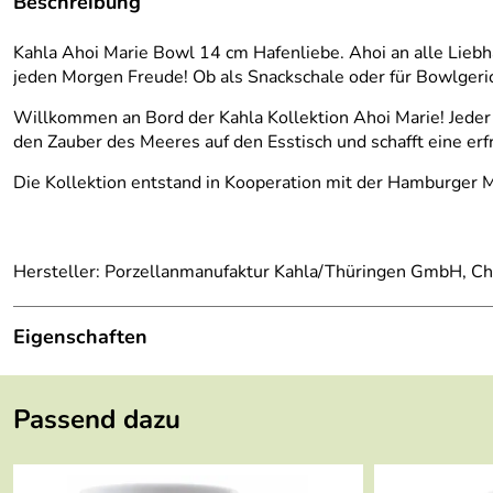
Beschreibung
Kahla Ahoi Marie Bowl 14 cm Hafenliebe. Ahoi an alle Liebh
jeden Morgen Freude! Ob als Snackschale oder für Bowlgeri
Willkommen an Bord der Kahla Kollektion Ahoi Marie! Jeder 
den Zauber des Meeres auf den Esstisch und schafft eine e
Die Kollektion entstand in Kooperation mit der Hamburger 
Hersteller: Porzellanmanufaktur Kahla/Thüringen GmbH, Ch
Eigenschaften
Höhe:
7,9 cm
Passend dazu
Füllmenge:
490 ml
Durchmesser:
14 cm