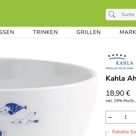
ESSEN
TRINKEN
GRILLEN
MARK
Kahla Ah
18,90 €
inkl. 19% MwSt.,
−
Rabatte fü