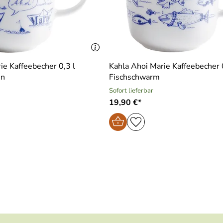
ie Kaffeebecher 0,3 l
Kahla Ahoi Marie Kaffeebecher 
en
Fischschwarm
Sofort lieferbar
19,90 €*