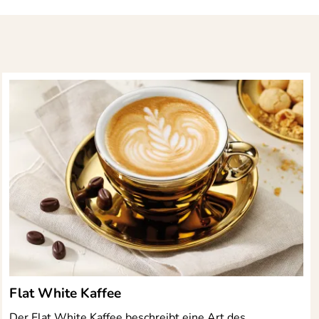
Flat White Kaffee
Der Flat White Kaffee beschreibt eine Art des