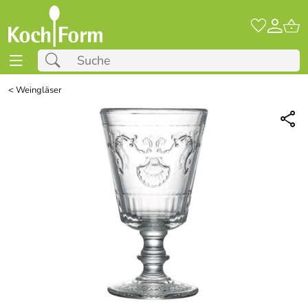
<
Weingläser