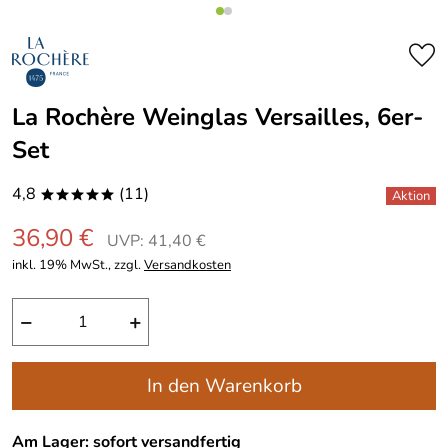
La Rochère Weinglas Versailles, 6er-
Set
4,8
(11)
*****
36,90 €
UVP: 41,40 €
inkl. 19% MwSt., zzgl.
Versandkosten
−
+
In den Warenkorb
Am Lager: sofort versandfertig