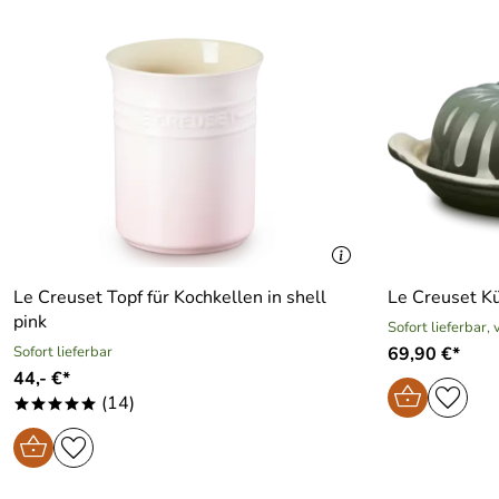
Le Creuset Topf für Kochkellen in shell
Le Creuset K
pink
Sofort lieferbar,
Sofort lieferbar
69,90 €*
44,- €*
(14)
*****