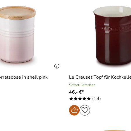
rratsdose in shell pink
Le Creuset Topf für Kochkelle
Sofort lieferbar
46,- €*
(14)
*****