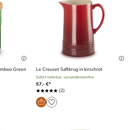
Bamboo Green
Le Creuset Saftkrug in kirschrot
Sofort lieferbar, versandkostenfrei
57,- €*
(2)
*****