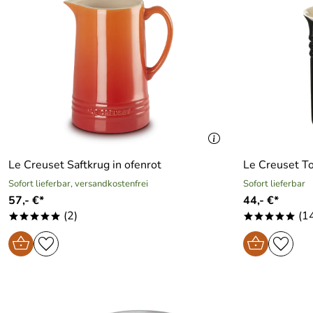
Le Creuset Saftkrug in ofenrot
Le Creuset To
Sofort lieferbar, versandkostenfrei
Sofort lieferbar
57,- €*
44,- €*
(2)
(1
*****
*****