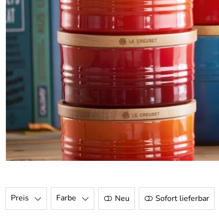
Preis
Farbe
Neu
Sofort lieferbar