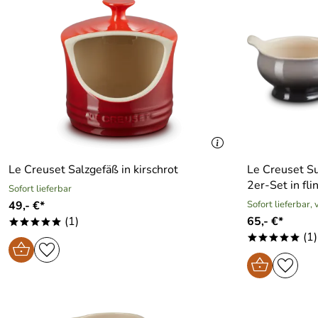
Le Creuset Salzgefäß in kirschrot
Le Creuset Su
2er-Set in fli
Sofort lieferbar
49,- €*
Sofort lieferbar,
(1)
65,- €*
*****
(1)
*****