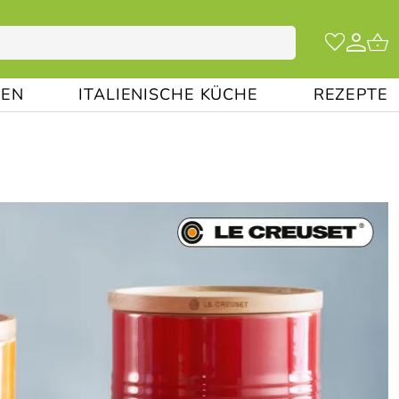
EN
ITALIENISCHE KÜCHE
REZEPTE