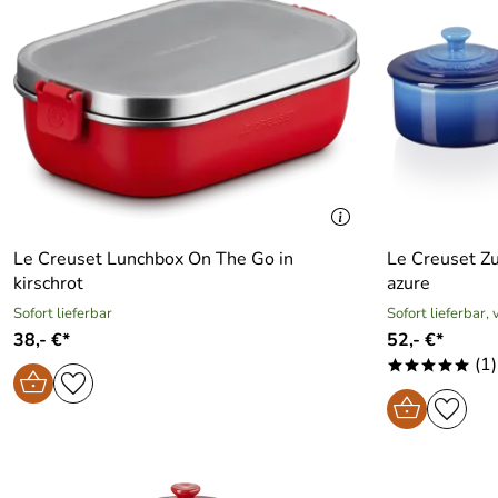
Le Creuset Lunchbox On The Go in
Le Creuset Zu
kirschrot
azure
Sofort lieferbar
Sofort lieferbar,
38,- €*
52,- €*
(1)
*****