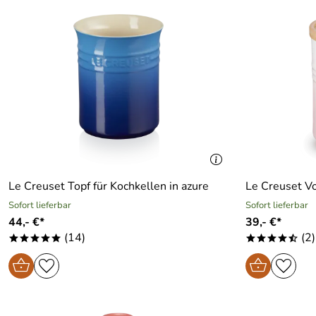
Le Creuset Topf für Kochkellen in azure
Le Creuset Vo
Sofort lieferbar
Sofort lieferbar
44,- €*
39,- €*
(14)
(2)
*****
****/