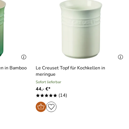
len in Bamboo
Le Creuset Topf für Kochkellen in
meringue
Sofort lieferbar
44,- €*
(14)
*****