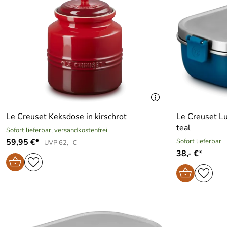
Le Creuset Keksdose in kirschrot
Le Creuset L
teal
Sofort lieferbar, versandkostenfrei
59,95 €*
Sofort lieferbar
UVP 62,- €
38,- €*