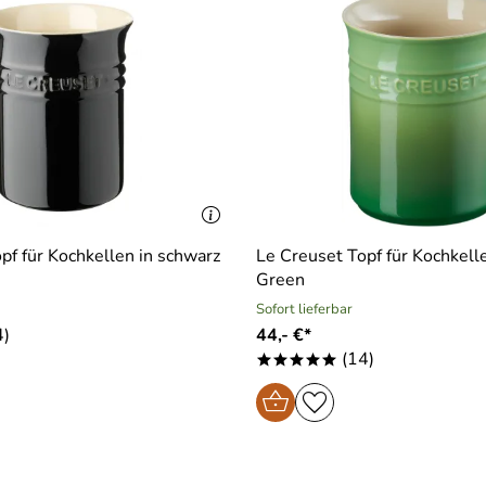
pf für Kochkellen in schwarz
Le Creuset Topf für Kochkel
Green
Sofort lieferbar
4)
44,- €*
(14)
*****