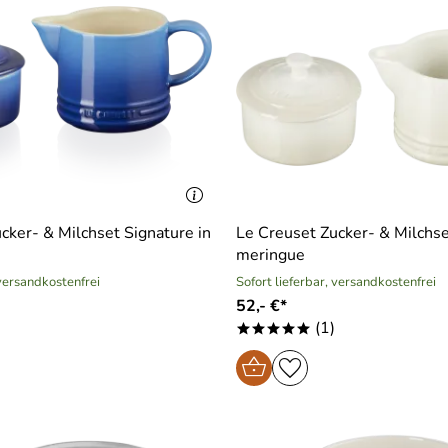
cker- & Milchset Signature in
Le Creuset Zucker- & Milchse
meringue
 versandkostenfrei
Sofort lieferbar, versandkostenfrei
52,- €*
(1)
*****