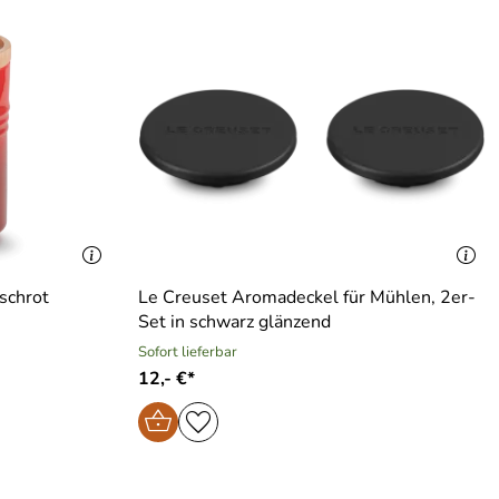
rschrot
Le Creuset Aromadeckel für Mühlen, 2er-
Set in schwarz glänzend
Sofort lieferbar
12,- €*