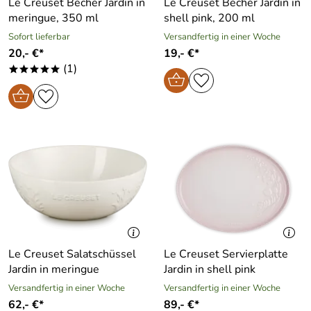
Le Creuset Becher Jardin in
Le Creuset Becher Jardin in
meringue, 350 ml
shell pink, 200 ml
Sofort lieferbar
Versandfertig in einer Woche
20,- €*
19,- €*
(1)
*****
Le Creuset Salatschüssel
Le Creuset Servierplatte
Jardin in meringue
Jardin in shell pink
Versandfertig in einer Woche
Versandfertig in einer Woche
62,- €*
89,- €*