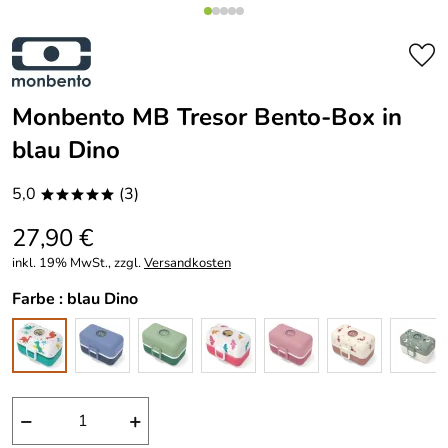
Monbento MB Tresor Bento-Box in
blau Dino
5,0
(3)
*****
27,90 €
inkl. 19% MwSt., zzgl.
Versandkosten
Farbe :
blau Dino
−
+