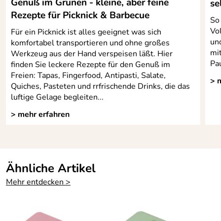
Genuß im Grünen - kleine, aber feine
se
Rezepte für Picknick & Barbecue
So
Vo
Für ein Picknick ist alles geeignet was sich
un
komfortabel transportieren und ohne großes
mi
Werkzeug aus der Hand verspeisen läßt. Hier
Pa
finden Sie leckere Rezepte für den Genuß im
Freien: Tapas, Fingerfood, Antipasti, Salate,
> 
Quiches, Pasteten und rrfrischende Drinks, die das
luftige Gelage begleiten...
> mehr erfahren
Ähnliche Artikel
Mehr entdecken >