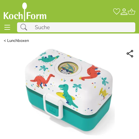
<
Lunchboxen