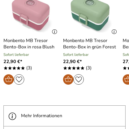
Monbento MB Tresor
Monbento MB Tresor
Mo
Bento-Box in rosa Blush
Bento-Box in grün Forest
Be
Sofort lieferbar
Sofort lieferbar
Sof
22,90 €*
22,90 €*
27
(3)
(3)
*****
*****
*
Mehr Informationen