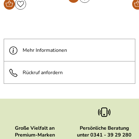
Mehr Informationen
Rückruf anfordern
Große Vielfalt an
Persönliche Beratung
Premium-Marken
unter 0341 - 39 29 280