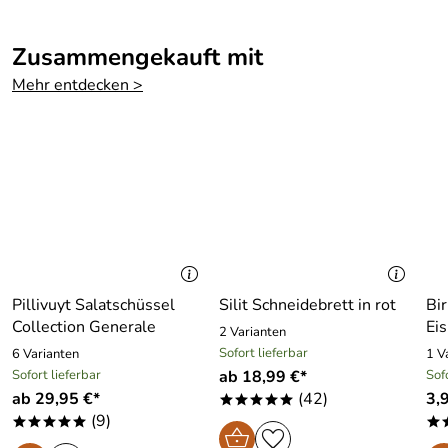
Zusammengekauft mit
Mehr entdecken >
Pillivuyt Salatschüssel
Silit Schneidebrett in rot
Bi
Collection Generale
Eis
2 Varianten
Sofort lieferbar
6 Varianten
1 V
Sofort lieferbar
ab 18,99 €*
Sof
ab 29,95 €*
(42)
3,
*****
(9)
*****
*