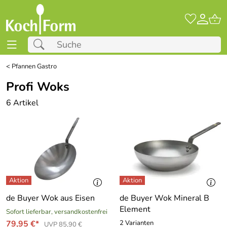
<
Pfannen Gastro
Profi Woks
6 Artikel
de Buyer Wok aus Eisen
de Buyer Wok Mineral B
Element
Sofort lieferbar, versandkostenfrei
79,95 €*
2 Varianten
UVP 85,90 €