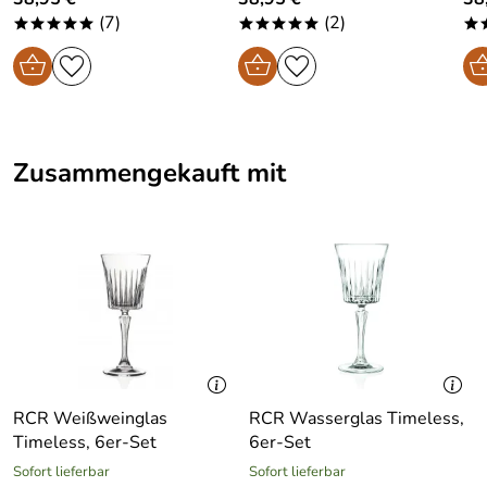
(7)
(2)
*****
*****
*
Zusammengekauft mit
RCR Weißweinglas
RCR Wasserglas Timeless,
Timeless, 6er-Set
6er-Set
Sofort lieferbar
Sofort lieferbar