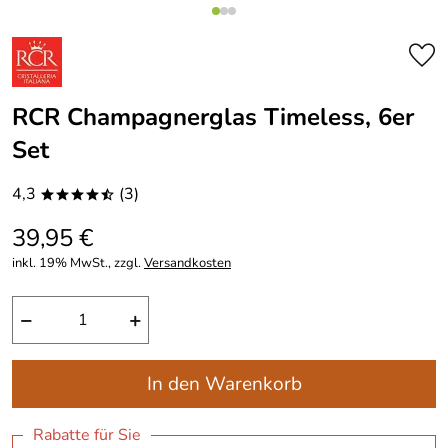
RCR Champagnerglas Timeless, 6er
Set
4,3
(3)
****/
39,95 €
inkl. 19% MwSt., zzgl.
Versandkosten
−
+
In den Warenkorb
Rabatte für Sie