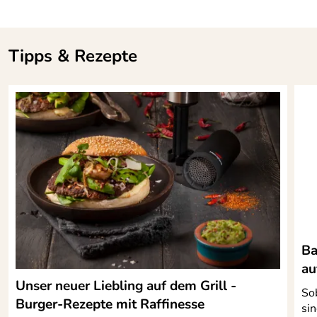
Tipps & Rezepte
Ba
au
Unser neuer Liebling auf dem Grill -
So
Burger-Rezepte mit Raffinesse
sin