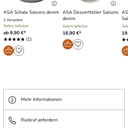
ASA Schale Saisons denim
ASA Dessertteller Saisons
AS
denim
Sa
2 Varianten
Sofort lieferbar
Sofort lieferbar
Sof
ab 9,90 €*
16,90 €*
19
(1)
*****
*
Mehr Informationen
Rückruf anfordern