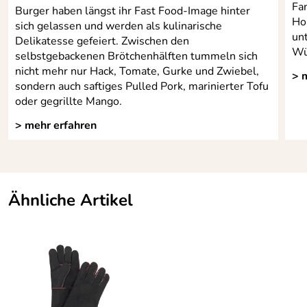
Fa
Burger haben längst ihr Fast Food-Image hinter
Ho
sich gelassen und werden als kulinarische
un
Delikatesse gefeiert. Zwischen den
Wü
selbstgebackenen Brötchenhälften tummeln sich
nicht mehr nur Hack, Tomate, Gurke und Zwiebel,
> 
sondern auch saftiges Pulled Pork, marinierter Tofu
oder gegrillte Mango.
> mehr erfahren
Ähnliche Artikel