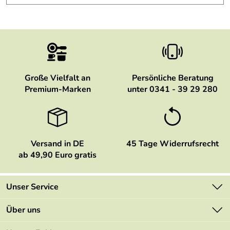
Große Vielfalt an
Persönliche Beratung
Premium-Marken
unter 0341 - 39 29 280
Versand in DE
45 Tage Widerrufsrecht
ab 49,90 Euro gratis
Unser Service
Kontakt
Über uns
Newsletter
Marken