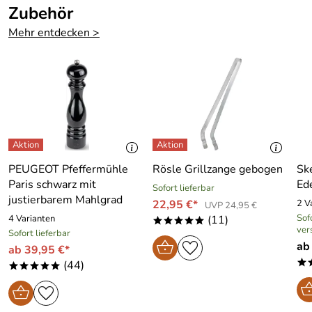
Zubehör
Verifizierte Bewertung
Mehr entdecken >
Ich nutze die Handschuhe für einen Gasgrill. Sie tragen
sich sehr bequem und würde sie deshalb
weiterempfehlen.
Kaufdatum: 29.07.2021
Bewertungsdatum: 11.08.2021
PEUGEOT Pfeffermühle
Rösle Grillzange gebogen
Sk
Paris schwarz mit
Ede
Sofort lieferbar
justierbarem Mahlgrad
22,95 €*
2 V
UVP 24,95 €
Sofo
4 Varianten
(11)
*****
ver
Sofort lieferbar
ab
ab 39,95 €*
(44)
*
*****