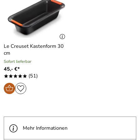
Le Creuset Kastenform 30
cm
Sofort lieferbar
45,- €*
(51)
*****
Mehr Informationen