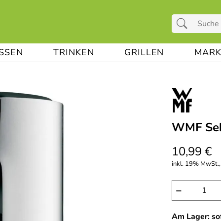
ESSEN
TRINKEN
GRILLEN
MARK
WMF Sekt
10,99 €
inkl. 19% MwSt.,
−
Am Lager: sof