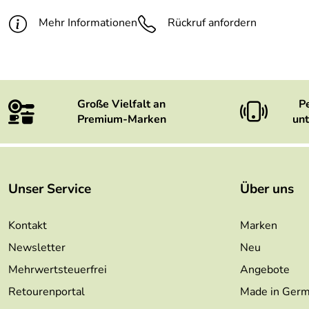
Mehr Informationen
Rückruf anfordern
Große Vielfalt an
P
Premium-Marken
unt
Unser Service
Über uns
Kontakt
Marken
Newsletter
Neu
Mehrwertsteuerfrei
Angebote
Retourenportal
Made in Ger