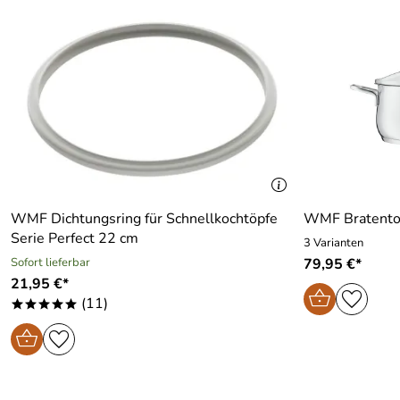
WMF Dichtungsring für Schnellkochtöpfe
WMF Bratento
Serie Perfect 22 cm
3 Varianten
Sofort lieferbar
79,95 €*
21,95 €*
(11)
*****