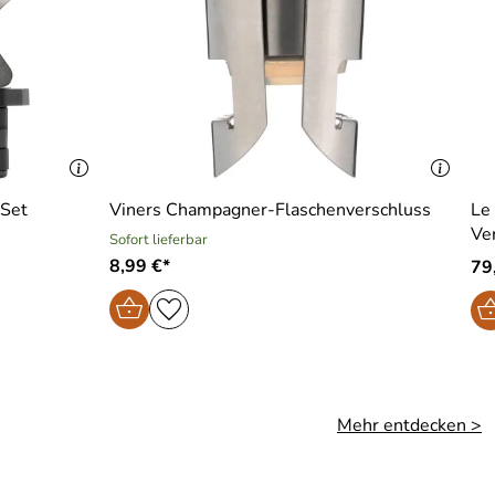
 Set
Viners Champagner-Flaschenverschluss
Le
Ve
Sofort lieferbar
8,99 €*
79,
Mehr entdecken >