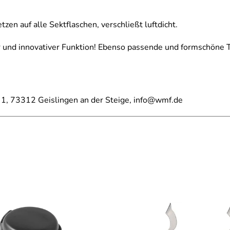
n auf alle Sektflaschen, verschließt luftdicht.
r und innovativer Funktion! Ebenso passende und formschöne Tr
, 73312 Geislingen an der Steige, info@wmf.de