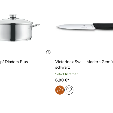
pf Diadem Plus
Victorinox Swiss Modern Gem
schwarz
Sofort lieferbar
6,90 €*