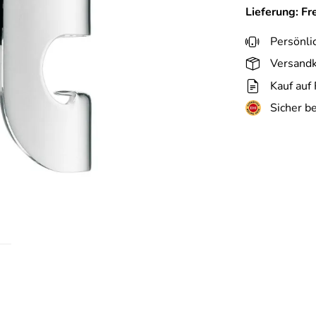
Lieferung: Fr
Persönli
Versandk
Kauf auf
Sicher b