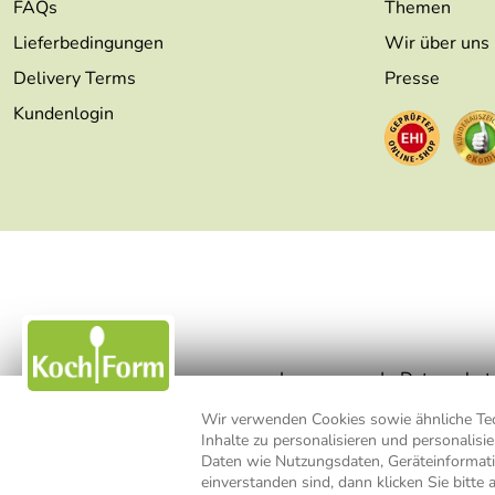
FAQs
Themen
Lieferbedingungen
Wir über uns
Delivery Terms
Presse
Kundenlogin
Impressum
Datenschut
Wir verwenden Cookies sowie ähnliche Tech
Inhalte zu personalisieren und personalis
* Alle Preisangaben inkl. MwSt., b
Daten wie Nutzungsdaten, Geräteinformat
einverstanden sind, dann klicken Sie bitte 