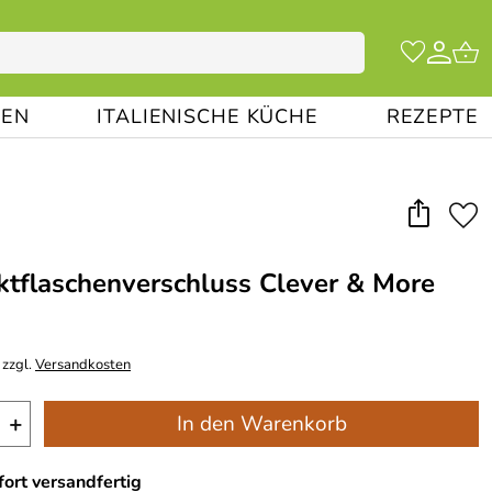
EN
ITALIENISCHE KÜCHE
REZEPTE
flaschenverschluss Clever & More
 zzgl.
Versandkosten
+
In den Warenkorb
ort versandfertig