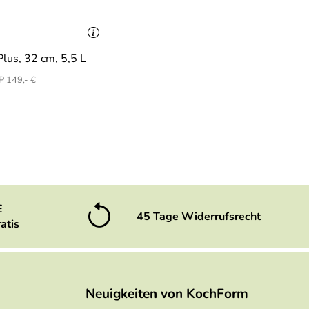
lus, 32 cm, 5,5 L
 149,- €
E
45 Tage Widerrufsrecht
atis
Neuigkeiten von KochForm