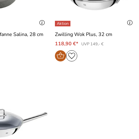
pfanne Salina, 28 cm
Zwilling Wok Plus, 32 cm
118,90 €*
UVP 149,- €