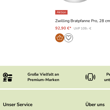
Zwilling Bratpfanne Pro, 28 c
92,90 €*
UVP 109,- €
Große Vielfalt an
P
Premium-Marken
unt
Unser Service
Über uns