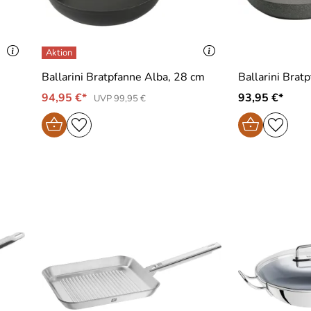
Ballarini Bratpfanne Alba, 28 cm
Ballarini Brat
94,95 €*
93,95 €*
UVP 99,95 €