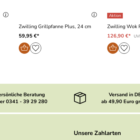
m
Zwilling Grillpfanne Plus, 24 cm
Zwilling Wok P
59,95 €*
126,90 €*
UVP
ersönliche Beratung
Versand in D
er 0341 - 39 29 280
ab 49,90 Euro gr
Unsere Zahlarten