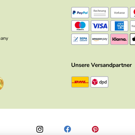
many
Unsere Versandpartner