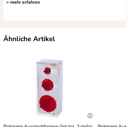
> mehr erfahren
Ähnliche Artikel
Birkmann Ausstechformen-Set Iris, 3-teilig
Birkmann Aus