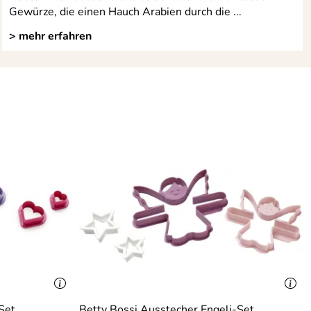
Gewürze, die einen Hauch Arabien durch die ...
> mehr erfahren
Set
Betty Bossi Ausstecher Engeli-Set