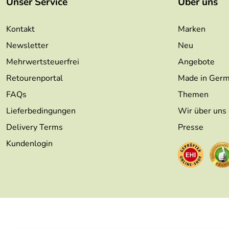
Unser Service
Über uns
Kontakt
Marken
Newsletter
Neu
Mehrwertsteuerfrei
Angebote
Retourenportal
Made in Ger
FAQs
Themen
Lieferbedingungen
Wir über uns
Delivery Terms
Presse
Kundenlogin