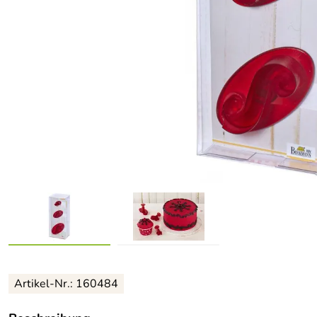
Artikel-Nr.: 160484