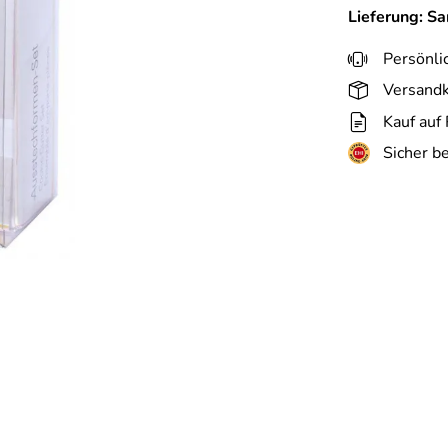
Lieferung: S
Persönli
Versandk
Kauf auf
Sicher b