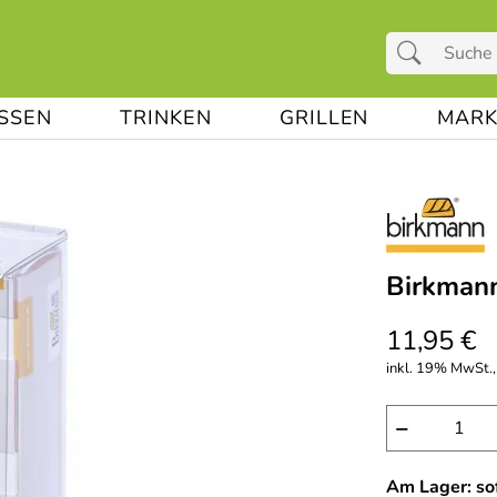
ESSEN
TRINKEN
GRILLEN
MARK
Birkmann
11,95 €
inkl. 19% MwSt.,
−
Am Lager: sof