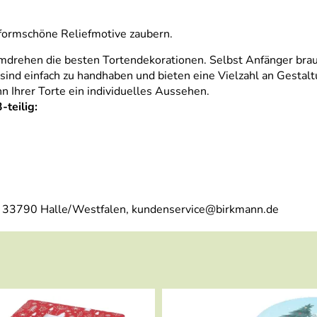
t formschöne Reliefmotive zaubern.
drehen die besten Tortendekorationen. Selbst Anfänger bra
ind einfach zu handhaben und bieten eine Vielzahl an Gestaltu
n Ihrer Torte ein individuelles Aussehen.
teilig:
, 33790 Halle/Westfalen, kundenservice@birkmann.de