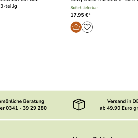
3-teilig
Sofort lieferbar
17,95 €*
ersönliche Beratung
Versand in D
er 0341 - 39 29 280
ab 49,90 Euro gr