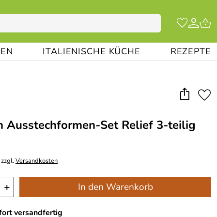
EN
ITALIENISCHE KÜCHE
REZEPTE
 Ausstechformen-Set Relief 3-teilig
 zzgl.
Versandkosten
+
In den Warenkorb
ort versandfertig