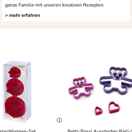
ganze Familie mit unseren kreativen Rezepten.
> mehr erfahren
stechformen-Set
Betty Bossi Ausstecher Bärli-