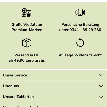
Große Vielfalt an
Persönliche Beratung
Premium-Marken
unter 0341 - 39 29 280
Versand in DE
45 Tage Widerrufsrecht
ab 49,90 Euro gratis
Unser Service
Kontakt
Über uns
Newsletter
Marken
Unsere Zahlarten
Mehrwertsteuerfrei
Neu