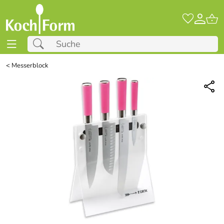
<
Messerblock