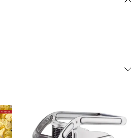
ritel Fritteusen