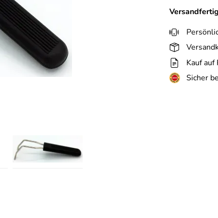
Versandferti
Persönli
Versandk
Kauf auf
Sicher b