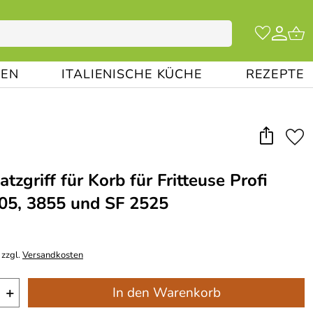
EN
ITALIENISCHE KÜCHE
REZEPTE
satzgriff für Korb für Fritteuse Profi
05, 3855 und SF 2525
 zzgl.
Versandkosten
+
In den Warenkorb