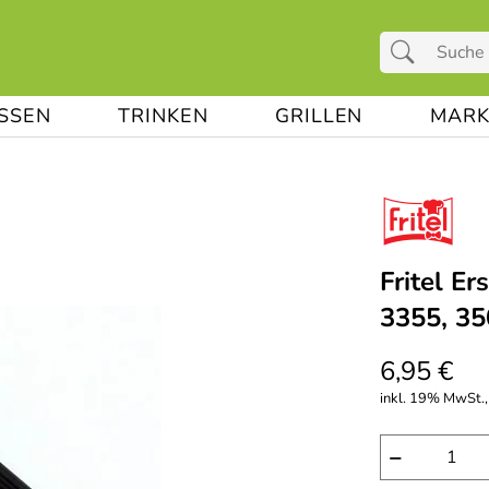
ESSEN
TRINKEN
GRILLEN
MARK
Fritel Er
3355, 35
6,95 €
inkl. 19% MwSt.,
−