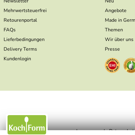
Newsletter
Neu
Mehrwertsteuerfrei
Angebote
Retourenportal
Made in Ger
FAQs
Themen
Lieferbedingungen
Wir über uns
Delivery Terms
Presse
Kundenlogin
Impressum
Datenschut