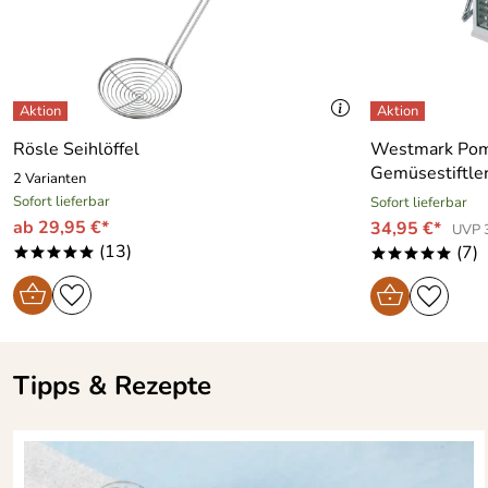
Rösle Seihlöffel
Westmark Pom
Gemüsestiftle
2 Varianten
Sofort lieferbar
Sofort lieferbar
ab 29,95 €*
34,95 €*
UVP 
(13)
(7)
*****
*****
Tipps & Rezepte