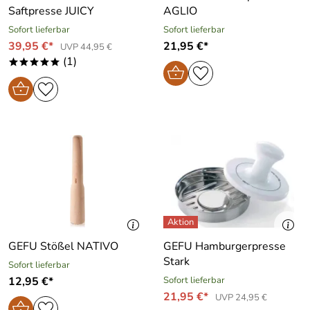
Saftpresse JUICY
AGLIO
Sofort lieferbar
Sofort lieferbar
39,95 €*
21,95 €*
UVP 44,95 €
(1)
*****
GEFU Stößel NATIVO
GEFU Hamburgerpresse
Stark
Sofort lieferbar
12,95 €*
Sofort lieferbar
21,95 €*
UVP 24,95 €