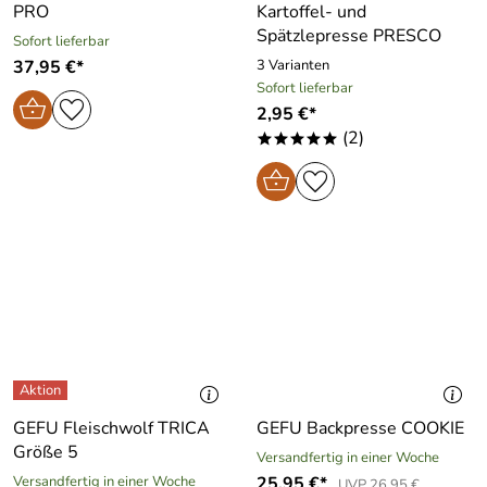
PRO
Kartoffel- und
Spätzlepresse PRESCO
Sofort lieferbar
37,95 €*
3 Varianten
Sofort lieferbar
2,95 €*
(2)
*****
GEFU Fleischwolf TRICA
GEFU Backpresse COOKIE
Größe 5
Versandfertig in einer Woche
Versandfertig in einer Woche
25,95 €*
UVP 26,95 €