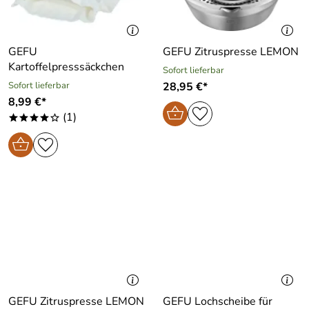
GEFU
GEFU Zitruspresse LEMON
Kartoffelpresssäckchen
Sofort lieferbar
Sofort lieferbar
28,95 €*
8,99 €*
(1)
****o
GEFU Zitruspresse LEMON
GEFU Lochscheibe für