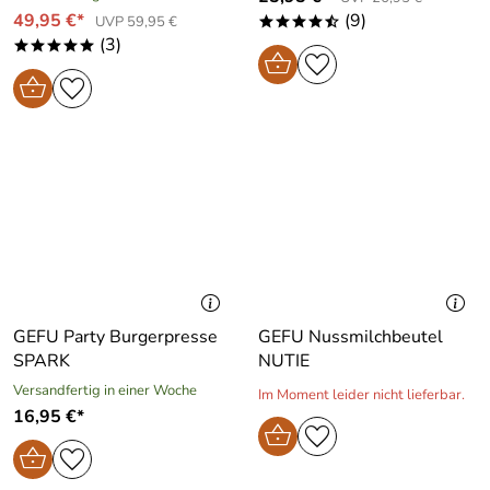
49,95 €*
(9)
UVP 59,95 €
****/
(3)
*****
GEFU Party Burgerpresse
GEFU Nussmilchbeutel
SPARK
NUTIE
Versandfertig in einer Woche
Im Moment leider nicht lieferbar.
16,95 €*