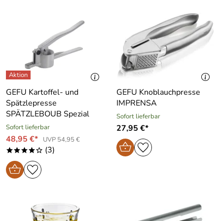
GEFU Kartoffel- und
GEFU Knoblauchpresse
Spätzlepresse
IMPRENSA
SPÄTZLEBOUB Spezial
Sofort lieferbar
Sofort lieferbar
27,95 €*
48,95 €*
UVP 54,95 €
(3)
****o