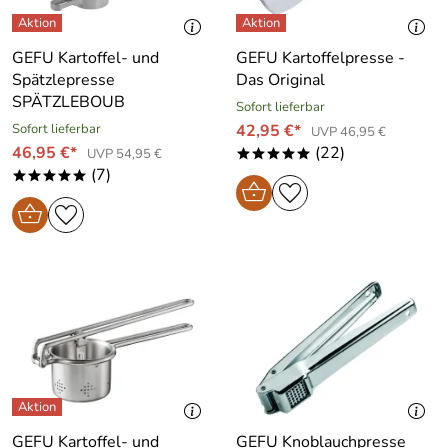
GEFU Kartoffel- und
GEFU Kartoffelpresse -
Spätzlepresse
Das Original
SPÄTZLEBOUB
Sofort lieferbar
Sofort lieferbar
42,95 €*
UVP 46,95 €
46,95 €*
(22)
UVP 54,95 €
*****
(7)
*****
GEFU Kartoffel- und
GEFU Knoblauchpresse