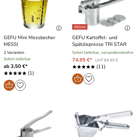
GEFU Mini Messbecher
GEFU Kartoffel- und
MESSI
Spätzlepresse TRI STAR
2 Varianten
Sofort lieferbar, versandkostenfrei
Sofort lieferbar
74,95 €*
UVP 84,95 €
ab 3,50 €*
(11)
*****
(1)
*****