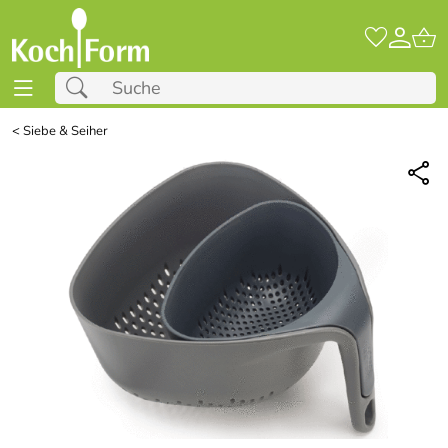
<
Siebe & Seiher