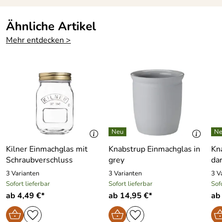
Ähnliche Artikel
Mehr entdecken >
Kilner Einmachglas mit
Knabstrup Einmachglas in
Kn
Schraubverschluss
grey
da
3 Varianten
3 Varianten
3 V
Sofort lieferbar
Sofort lieferbar
Sof
ab 4,49 €*
ab 14,95 €*
ab