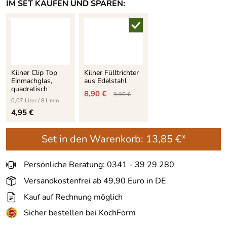
IM SET KAUFEN UND SPAREN:
Kilner Clip Top
Kilner Fülltrichter
Einmachglas,
aus Edelstahl
quadratisch
8,90 €
9,95 €
0,07 Liter / 81 mm
4,95 €
Set in den Warenkorb:
13,85 €*
Persönliche Beratung: 0341 - 39 29 280
Versandkostenfrei ab 49,90 Euro in DE
Kauf auf Rechnung möglich
Sicher bestellen bei KochForm