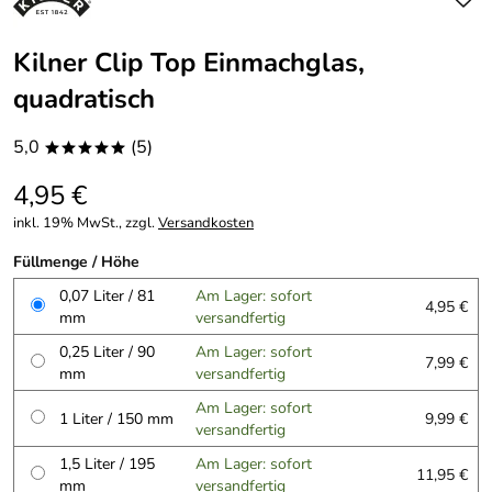
Kilner Clip Top Einmachglas,
quadratisch
5,0
(5)
*****
4,95 €
inkl. 19% MwSt., zzgl.
Versandkosten
Füllmenge / Höhe
0,07 Liter / 81
Am Lager: sofort
4,95 €
mm
versandfertig
0,25 Liter / 90
Am Lager: sofort
7,99 €
mm
versandfertig
Am Lager: sofort
1 Liter / 150 mm
9,99 €
versandfertig
1,5 Liter / 195
Am Lager: sofort
11,95 €
mm
versandfertig