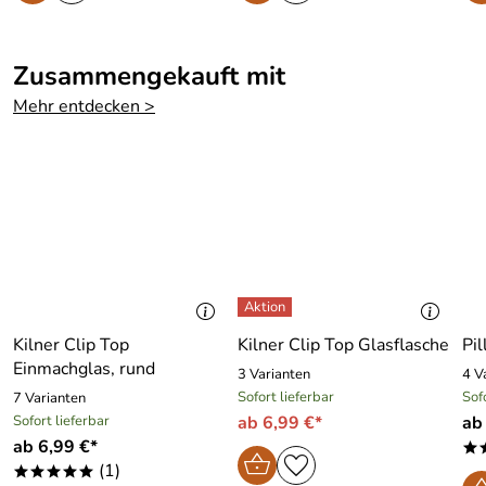
Zusammengekauft mit
Mehr entdecken >
Kilner Clip Top
Kilner Clip Top Glasflasche
Pil
Einmachglas, rund
3 Varianten
4 V
Sofort lieferbar
Sof
7 Varianten
Sofort lieferbar
ab 6,99 €*
ab
ab 6,99 €*
*
(1)
*****