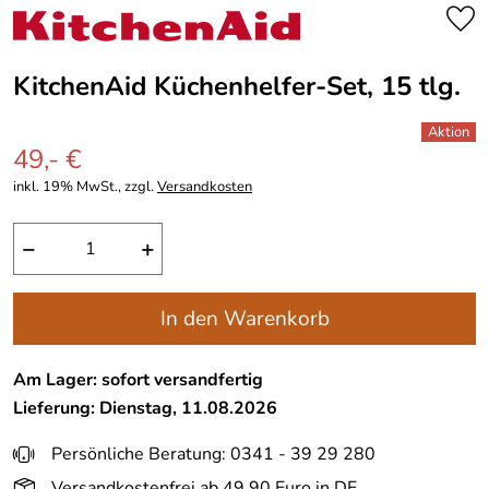
KitchenAid Küchenhelfer-Set, 15 tlg.
49,- €
inkl. 19% MwSt., zzgl.
Versandkosten
−
+
In den Warenkorb
Am Lager: sofort versandfertig
Lieferung: Dienstag, 11.08.2026
Persönliche Beratung: 0341 - 39 29 280
Versandkostenfrei ab 49,90 Euro in DE