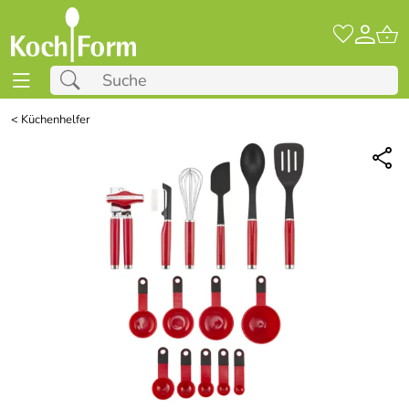
<
Küchenhelfer