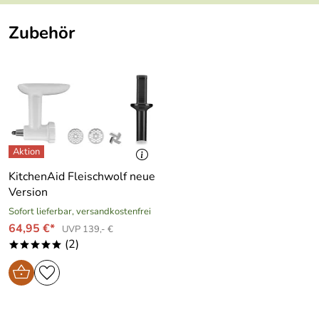
Zubehör
KitchenAid Fleischwolf neue
Version
Sofort lieferbar, versandkostenfrei
64,95 €*
UVP 139,- €
(2)
*****