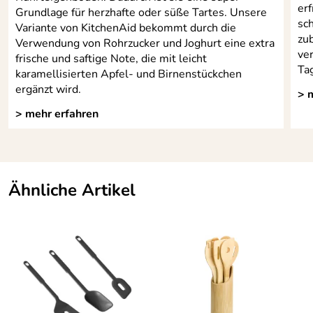
erf
Grundlage für herzhafte oder süße Tartes. Unsere
sc
Variante von KitchenAid bekommt durch die
zub
Verwendung von Rohrzucker und Joghurt eine extra
ve
frische und saftige Note, die mit leicht
Ta
karamellisierten Apfel- und Birnenstückchen
ergänzt wird.
> 
> mehr erfahren
Ähnliche Artikel