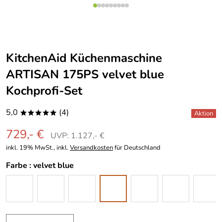
KitchenAid Küchenmaschine
ARTISAN 175PS velvet blue
Kochprofi-Set
5,0
(4)
*****
729,- €
UVP: 1.127,- €
inkl. 19% MwSt., inkl.
Versandkosten
für Deutschland
Farbe :
velvet blue