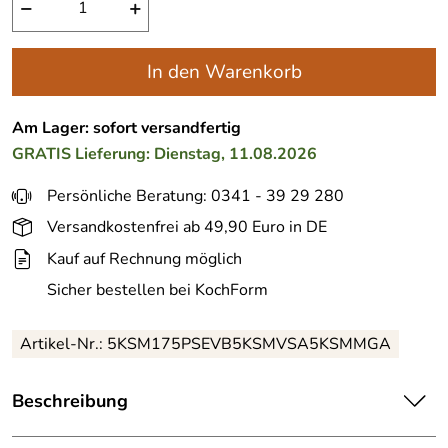
−
+
In den Warenkorb
Am Lager: sofort versandfertig
GRATIS
Lieferung: Dienstag, 11.08.2026
Persönliche Beratung: 0341 - 39 29 280
Versandkostenfrei ab 49,90 Euro in DE
Kauf auf Rechnung möglich
Sicher bestellen bei KochForm
Artikel-Nr.: 5KSM175PSEVB5KSMVSA5KSMMGA
Beschreibung
KitchenAid Küchenmaschine ARTISAN 175PS Kochprofi-