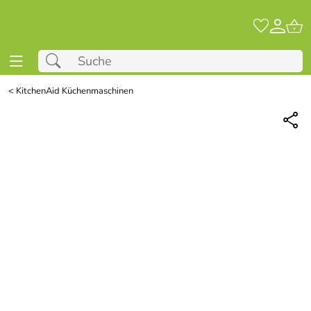
<
KitchenAid Küchenmaschinen