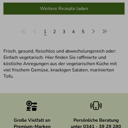
Weitere Rezepte laden
1
2
3
4
5
Frisch, gesund, fleischlos und abwechslungsreich oder:
Einfach vegetarisch. Hier finden Sie raffinierte und
köstliche Anregungen aus der vegetarischen Küche mit
viel frischem Gemüse, knackigen Salaten, marinierten
Tofu.
Große Vielfalt an
Persönliche Beratung
Premium-Marken
unter 0341 - 39 29 280