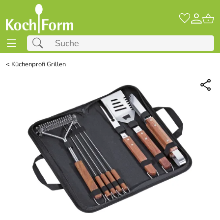
<
Küchenprofi Grillen