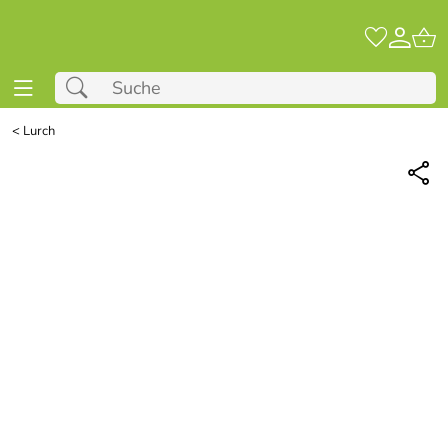
<
Lurch