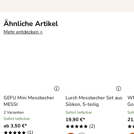
Ähnliche Artikel
Mehr entdecken >
GEFU Mini Messbecher
Lurch Messbecher Set aus
WM
MESSI
Silikon, 5-teilig
Go
2 Varianten
Sofort lieferbar
Sof
Sofort lieferbar
19,90 €*
21
ab 3,50 €*
(2)
*****
*
(1)
*****