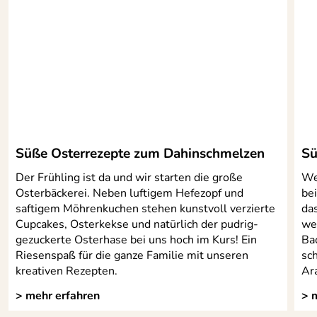
Süße Osterrezepte zum Dahinschmelzen
Sü
Der Frühling ist da und wir starten die große
We
Osterbäckerei. Neben luftigem Hefezopf und
be
saftigem Möhrenkuchen stehen kunstvoll verzierte
da
Cupcakes, Osterkekse und natürlich der pudrig-
we
gezuckerte Osterhase bei uns hoch im Kurs! Ein
Ba
Riesenspaß für die ganze Familie mit unseren
sc
kreativen Rezepten.
Ara
> mehr erfahren
> 