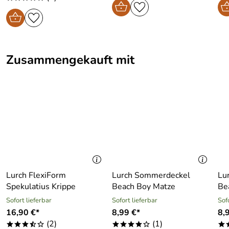
Zusammengekauft mit
Lurch FlexiForm
Lurch Sommerdeckel
Lu
Spekulatius Krippe
Beach Boy Matze
Be
Sofort lieferbar
Sofort lieferbar
Sof
16,90 €*
8,99 €*
8,
(2)
(1)
***/o
****o
*